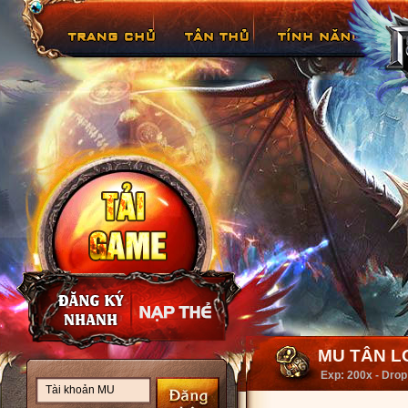
MU TÂN LO
Exp: 200x - Drop