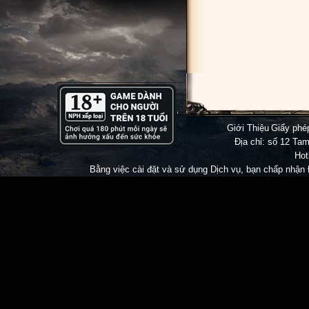
Game Mu V
Online
đông
Đừng Quê
Giới Thiệu
|
Giấy ph
Địa chỉ: số 12 Tam
Hot
Bằng việc cài đặt và sử dụng Dịch vụ, bạn chấp nhận