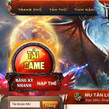
MU TÂN LO
Exp: 200x - Drop