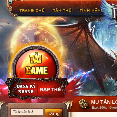
MU TÂN LO
Exp: 200x - Drop