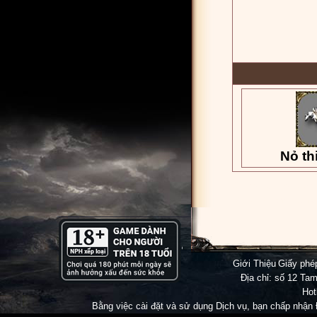
Nỏ th
Game Mu Việt Nam
Mu Việt Nam
, Đừn
Giới Thiệu
|
Giấy ph
Địa chỉ: số 12 Tam
Hot
Bằng việc cài đặt và sử dụng Dịch vụ, bạn chấp nhận