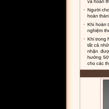
và hoàn t
Người chơ
hoàn thàn
Khi hoàn 
nghiệm the
Khi trong
tất cả nh
nhận đượ
hưởng 50%
cho các t