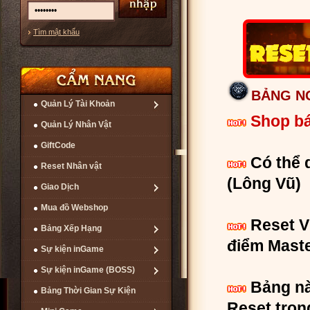
Tìm mật khẩu
BẢNG NG
Quản Lý Tài Khoản
Shop bá
Quản Lý Nhân Vật
GiftCode
Có thể 
Reset Nhân vật
(Lông Vũ)
Giao Dịch
Mua đồ Webshop
Reset V
Bảng Xếp Hạng
điểm Maste
Sự kiện inGame
Sự kiện inGame (BOSS)
Bảng nà
Bảng Thời Gian Sự Kiện
Reset tro