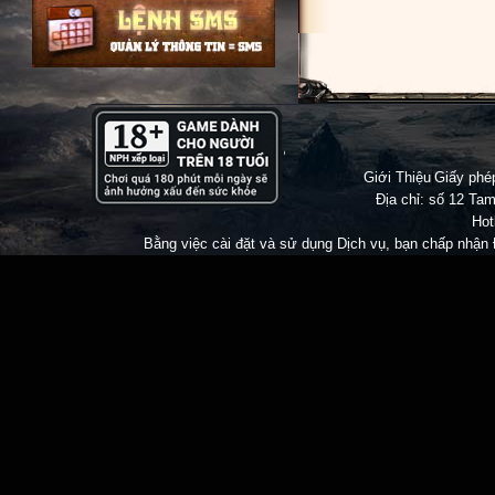
Đừng Quê
Giới Thiệu
|
Giấy ph
Địa chỉ: số 12 Tam
Hot
Bằng việc cài đặt và sử dụng Dịch vụ, bạn chấp nhận