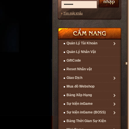
Tìm mật khẩu
Quản Lý Tài Khoản
Quản Lý Nhân Vật
GiftCode
Reset Nhân vật
Giao Dịch
Mua đồ Webshop
Bảng Xếp Hạng
Sự kiện inGame
Sự kiện inGame (BOSS)
Bảng Thời Gian Sự Kiện