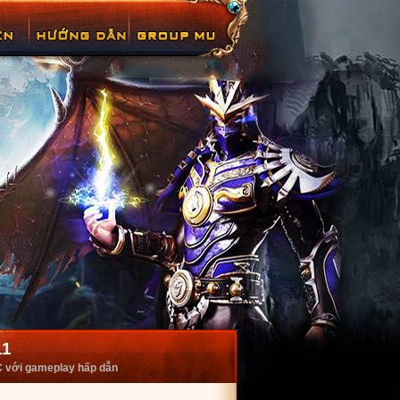
11
PC với gameplay hấp dẫn