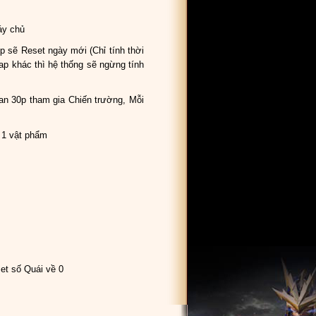
áy chủ
p sẽ Reset ngày mới (Chỉ tính thời
p khác thì hệ thống sẽ ngừng tính
an 30p tham gia Chiến trường, Mỗi
 1 vật phẩm
et số Quái về 0