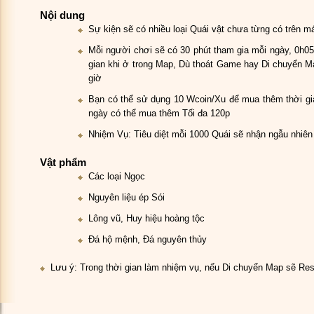
Nội dung
Sự kiện sẽ có nhiều loại Quái vật chưa từng có trên m
Mỗi người chơi sẽ có 30 phút tham gia mỗi ngày, 0h05
gian khi ở trong Map, Dù thoát Game hay Di chuyển Ma
giờ
Bạn có thể sử dụng 10 Wcoin/Xu để mua thêm thời gi
ngày có thể mua thêm Tối đa 120p
Nhiệm Vụ: Tiêu diệt mỗi 1000 Quái sẽ nhận ngẫu nhiên
Vật phẩm
Các loại Ngọc
Nguyên liệu ép Sói
Lông vũ, Huy hiệu hoàng tộc
Đá hộ mệnh, Đá nguyên thủy
Lưu ý: Trong thời gian làm nhiệm vụ, nếu Di chuyển Map sẽ Res