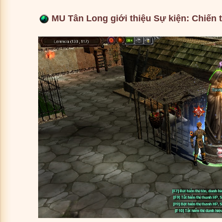
MU Tân Long giới thiệu Sự kiện: Chiến