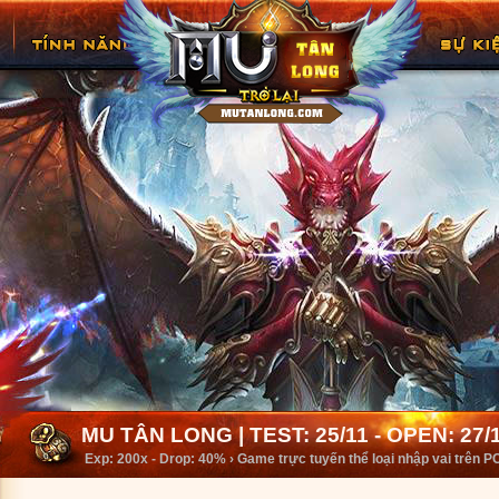
MU TÂN LONG | TEST: 25/11 - OPEN: 27/
Exp: 200x - Drop: 40% › Game trực tuyến thể loại nhập vai trên 